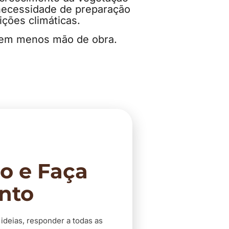
 necessidade de preparação
ções climáticas.
gem menos mão de obra.
o e Faça
nto
 ideias, responder a todas as