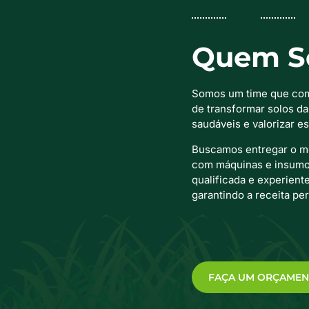
Quem S
Somos um time que com
de transformar solos da
saudáveis ​​e valorizar 
Buscamos entregar o me
com máquinas e insumos
qualificada e experiente
garantindo a receita per
FAÇA UM ORÇAMEN