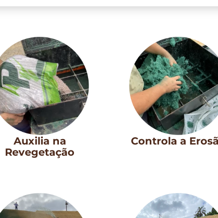
Auxilia na
Controla a Eros
Revegetação