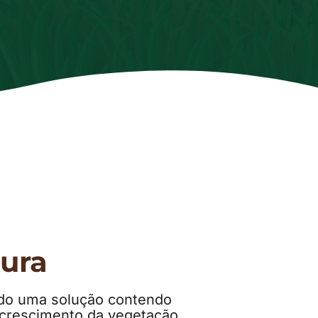
ura
cado uma solução contendo
o crescimento da vegetação