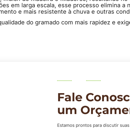
ações em larga escala, esse processo elimina a
ento e mais resistente à chuva e outras condi
qualidade do gramado com mais rapidez e exi
Fale Conosc
um Orçame
Estamos prontos para discutir suas