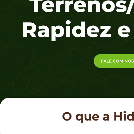
Terrenos
Rapidez e
FALE COM NO
O que a Hi