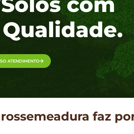
/Solos com
 Qualidade.
SSO ATENDIMENTO
drossemeadura faz po