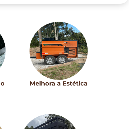
ão
Melhora a Estética