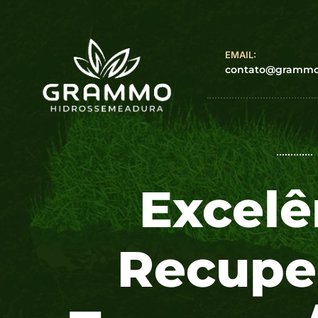
EMAIL:
contato@grammoh
Excelê
Recupe