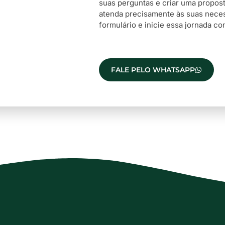
suas perguntas e criar uma propo
atenda precisamente às suas nece
formulário e inicie essa jornada co
FALE PELO WHATSAPP