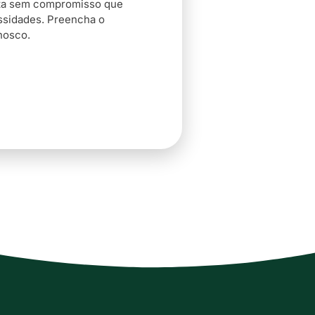
sta sem compromisso que
ssidades. Preencha o
nosco.