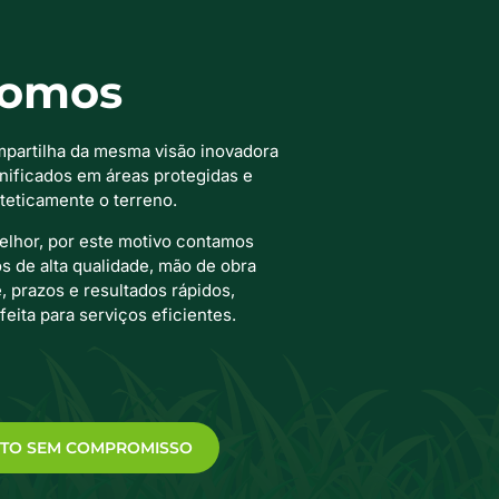
omos
partilha da mesma visão inovadora
nificados em áreas protegidas e
esteticamente o terreno.
lhor, por este motivo contamos
 de alta qualidade, mão de obra
, prazos e resultados rápidos,
feita para serviços eficientes.
TO SEM COMPROMISSO