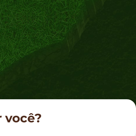
r você?